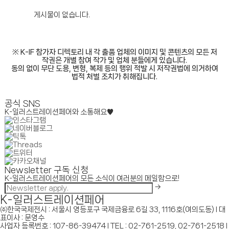
게시물이 없습니다.
※ K-IF 참가자 디렉토리 내 각 출품 업체의 이미지 및 콘텐츠의 모든 저
작권은 개별 참여 작가 및 업체 분들에게 있습니다.
동의 없이 무단 도용, 변형, 복제 등의 행위 적발 시 저작권법에 의거하여
법적 처벌 조치가 취해집니다.
공식 SNS
K-일러스트레이션페어와 소통해요♥
Newsletter 구독 신청
K-일러스트레이션페어의 모든 소식이 여러분의 메일함으로!
K-일러스트레이션페어
㈜한국국제전시 : 서울시 영등포구 국제금융로 6길 33, 1116호(여의도동) I 대
표이사 : 문영수
사업자 등록번호 : 107-86-39474 I TEL : 02-761-2519, 02-761-2518 I